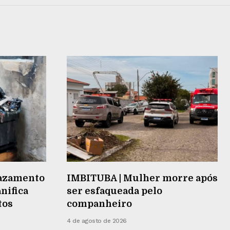
vazamento
IMBITUBA | Mulher morre após
nifica
ser esfaqueada pelo
tos
companheiro
4 de agosto de 2026