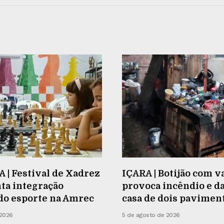
| Festival de Xadrez
IÇARA | Botijão com 
a integração
provoca incêndio e da
do esporte na Amrec
casa de dois pavimen
 2026
5 de agosto de 2026