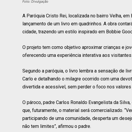
Foto: Divulgação
A Paróquia Cristo Rei, localizada no bairro Velha, em
lançamento de um livro em quadrinhos. A obra contará 
cidade, trazendo um estilo inspirado em Bobbie Good
O projeto tem como objetivo aproximar crianças e jov
oferecendo uma experiência interativa aos visitantes
Segundo a paróquia, o livro lembra a sensação de li
Carlo e detalhando o milagre ocorrido com uma devota
divertida e acessível, sem perder o foco nos valore
O pároco, padre Carlos Ronaldo Evangelista da Silva, 
que, futuramente, o material será comercializado. “V
participando de uma comunidade, desperta um desejo
não tem limites”, afirmou o padre.