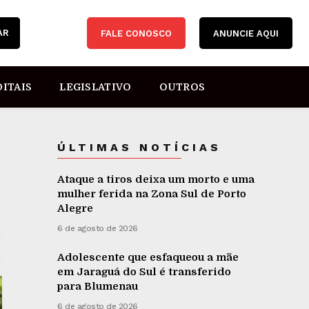
AR
FALE CONOSCO
ANUNCIE AQUI
DITAIS
LEGISLATIVO
OUTROS
ÚLTIMAS NOTÍCIAS
Ataque a tiros deixa um morto e uma
mulher ferida na Zona Sul de Porto
Alegre
6 de agosto de 2026
Adolescente que esfaqueou a mãe
em Jaraguá do Sul é transferido
para Blumenau
6 de agosto de 2026