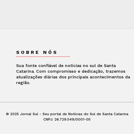
SOBRE NÓS
Sua fonte confiável de notícias no sul de Santa
Catarina. Com compromisso e dedicação, trazemos
atualizações diárias dos principais acontecimentos da
região.
© 2025 Jornal Sul - Seu portal de Notícias do Sul de Santa Catarina
CNPJ: 26.729.549/0001-05