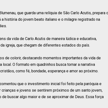
 Blumenau, que guarda uma relíquia de São Carlo Acutis, prepara 
a história do jovem beato italiano e o milagre registrado na
ies.
ens da vida de Carlo Acutis de maneira lúdica e educativa,
 da igreja, que chegam de diferentes estados do país.
vros de colorir, destacando momentos importantes da vida de
 local. O formato em quadrinhos busca tornar a narrativa
s cristãos, como fé, bondade, esperança e amor ao próximo.
comentou que o investimento inicial foi feito pela paróquia e
er crianças e jovens se sentirem próximos de um santo jovem,
 de buscar algo maior e de se aproximar de Deus. Essa força