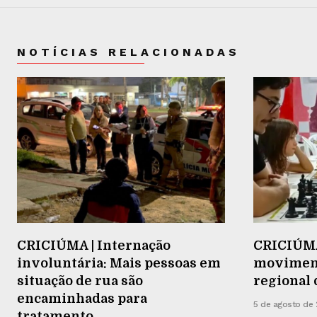
NOTÍCIAS RELACIONADAS
CRICIÚMA | Internação
CRICIÚMA 
involuntária: Mais pessoas em
moviment
situação de rua são
regional 
encaminhadas para
5 de agosto de
tratamento