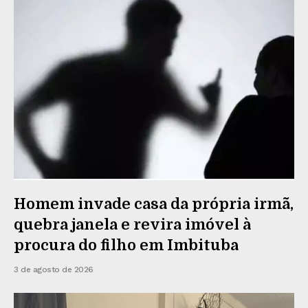
Homem invade casa da própria irmã,
quebra janela e revira imóvel à
procura do filho em Imbituba
3 de agosto de 2026