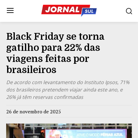
Black Friday se torna
gatilho para 22% das
viagens feitas por
brasileiros
De acordo com levantamento do Instituto Ipsos, 71%
dos brasileiros pretendem viajar ainda este ano, e
26% já têm reservas confirmadas
26 de novembro de 2025