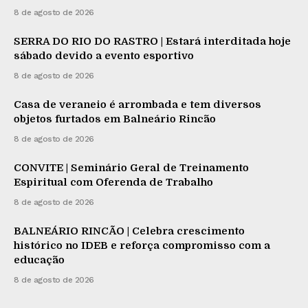
8 de agosto de 2026
SERRA DO RIO DO RASTRO | Estará interditada hoje
sábado devido a evento esportivo
8 de agosto de 2026
Casa de veraneio é arrombada e tem diversos
objetos furtados em Balneário Rincão
8 de agosto de 2026
CONVITE | Seminário Geral de Treinamento
Espiritual com Oferenda de Trabalho
8 de agosto de 2026
BALNEÁRIO RINCÃO | Celebra crescimento
histórico no IDEB e reforça compromisso com a
educação
8 de agosto de 2026