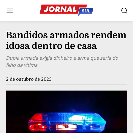
Bandidos armados rendem
idosa dentro de casa
Dupla armada exigia dinheiro e arma que seria do
filho da vítima
2 de outubro de 2025