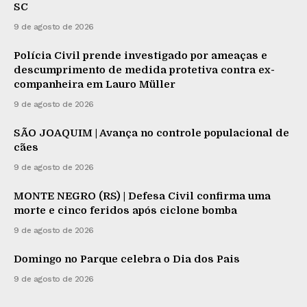
SC
9 de agosto de 2026
Polícia Civil prende investigado por ameaças e
descumprimento de medida protetiva contra ex-
companheira em Lauro Müller
9 de agosto de 2026
SÃO JOAQUIM | Avança no controle populacional de
cães
9 de agosto de 2026
MONTE NEGRO (RS) | Defesa Civil confirma uma
morte e cinco feridos após ciclone bomba
9 de agosto de 2026
Domingo no Parque celebra o Dia dos Pais
9 de agosto de 2026