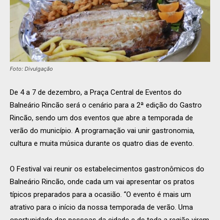
Foto: Divulgação
De 4 a 7 de dezembro, a Praça Central de Eventos do
Balneário Rincão será o cenário para a 2ª edição do Gastro
Rincão, sendo um dos eventos que abre a temporada de
verão do município. A programação vai unir gastronomia,
cultura e muita música durante os quatro dias de evento.
O Festival vai reunir os estabelecimentos gastronômicos do
Balneário Rincão, onde cada um vai apresentar os pratos
típicos preparados para a ocasião. “O evento é mais um
atrativo para o início da nossa temporada de verão. Uma
oportunidade das pessoas da cidade e de toda a região virem