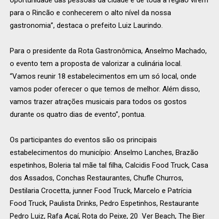
para o Rincão e conhecerem o alto nível da nossa
gastronomia”, destaca o prefeito Luiz Laurindo.
Para o presidente da Rota Gastronômica, Anselmo Machado,
o evento tem a proposta de valorizar a culinária local.
“Vamos reunir 18 estabelecimentos em um só local, onde
vamos poder oferecer o que temos de melhor. Além disso,
vamos trazer atrações musicais para todos os gostos
durante os quatro dias de evento”, pontua.
Os participantes do eventos são os principais
estabelecimentos do município: Anselmo Lanches, Brazão
espetinhos, Boleria tal mãe tal filha, Calcidis Food Truck, Casa
dos Assados, Conchas Restaurantes, Chufle Churros,
Destilaria Crocetta, junner Food Truck, Marcelo e Patrícia
Food Truck, Paulista Drinks, Pedro Espetinhos, Restaurante
Pedro Luiz, Rafa Açaí, Rota do Peixe, 20 Ver Beach, The Bier