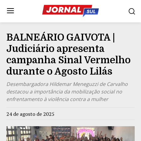
BALNEÁRIO GAIVOTA |
Judiciário apresenta
campanha Sinal Vermelho
durante o Agosto Lilás
Desembargadora Hildemar Meneguzzi de Carvalho
destacou a importância da mobilização social no
enfrentamento à violência contra a mulher
24 de agosto de 2025