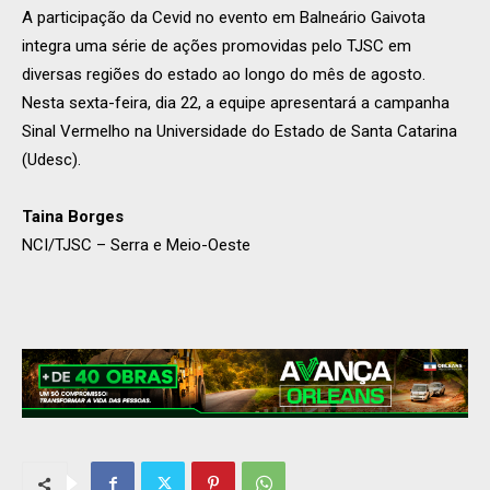
A participação d
a
Cevid
no evento em Balneário Gaivota
integra uma série de ações promovidas pelo TJSC em
diversas regiões do estado ao longo do mês de agosto.
Nesta sexta-feira,
dia 22,
a
equipe
apresentará a campanha
Sinal
Vermelho na Universidade do Estado de Santa Catarina
(Udesc).
Taina Borges
NCI/TJSC – Serra e Meio-Oeste