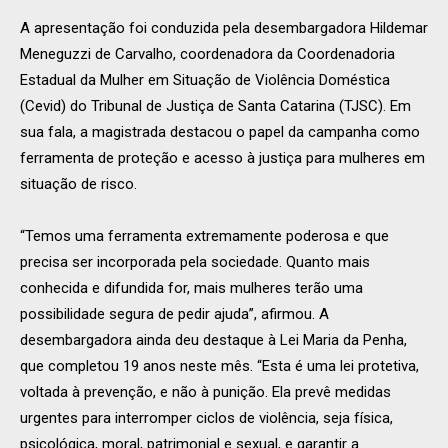
A apresentação foi conduzida pela desembargadora
Hildemar
Meneguzzi de Carvalho, coordenadora da Coordenadoria
Estadual da Mulher em Situação de Violência Doméstica
(
Cevid
) do Tribunal de Justiça de Santa Catarina (TJSC). Em
sua fala, a magistrada destacou o papel da campanha como
ferramenta de proteção e acesso à justiça para mulheres em
situação de risco.
“Temos uma ferramenta extremamente poderosa
e que
precisa ser incorporada pela sociedade
. Quanto mais
conhecida e difundida for, mais mulheres terão uma
possibilidade segura de pedir ajuda”, afirmou
. A
desembargadora ainda deu destaque à Lei Maria da Penha,
que completou 19 anos neste mês.
“Esta
é uma lei protetiva,
voltada à prevenção, e não à punição. Ela prevê medidas
urgentes para interromper ciclos de violência
, seja
física,
psicológica, moral, patrimonial e sexual
,
e garantir a