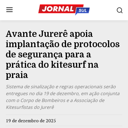
Avante Jurerê apoia
implantação de protocolos
de segurança para a
prática do kitesurf na
praia
Sistema de sinalização e regras operacionais serão
entregues no dia 19 de dezembro, em ação conjunta
com o Corpo de Bombeiros e a Associação de
Kitesurfistas do Jurerê
19 de dezembro de 2025