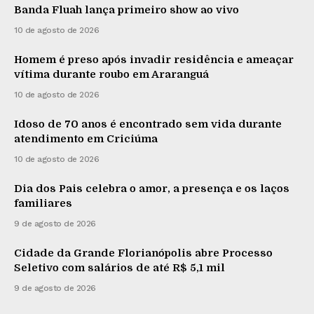
Banda Fluah lança primeiro show ao vivo
10 de agosto de 2026
Homem é preso após invadir residência e ameaçar
vítima durante roubo em Araranguá
10 de agosto de 2026
Idoso de 70 anos é encontrado sem vida durante
atendimento em Criciúma
10 de agosto de 2026
Dia dos Pais celebra o amor, a presença e os laços
familiares
9 de agosto de 2026
Cidade da Grande Florianópolis abre Processo
Seletivo com salários de até R$ 5,1 mil
9 de agosto de 2026