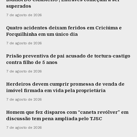
superados
7 de agosto de 2026
Quatro acidentes deixam feridos em Criciúma e
Forquilhinha em um único dia
7 de agosto de 2026
Prisão preventiva de pai acusado de tortura-castigo
contra filho de 5 anos
7 de agosto de 2026
Herdeiros devem cumprir promessa de venda de
imóvel firmada em vida pela proprietária
7 de agosto de 2026
Homem que fez disparos com “caneta revólver” em
discussão tem pena ampliada pelo TJSC
7 de agosto de 2026