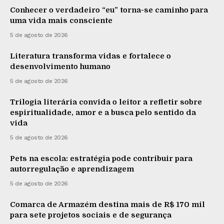
Conhecer o verdadeiro “eu” torna-se caminho para
uma vida mais consciente
5 de agosto de 2026
Literatura transforma vidas e fortalece o
desenvolvimento humano
5 de agosto de 2026
Trilogia literária convida o leitor a refletir sobre
espiritualidade, amor e a busca pelo sentido da
vida
5 de agosto de 2026
Pets na escola: estratégia pode contribuir para
autorregulação e aprendizagem
5 de agosto de 2026
Comarca de Armazém destina mais de R$ 170 mil
para sete projetos sociais e de segurança