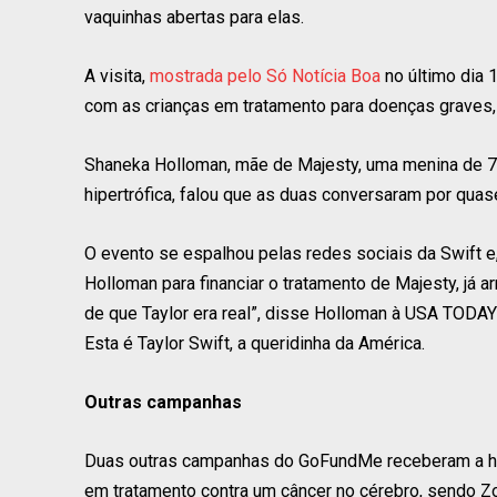
vaquinhas abertas para elas.
A visita,
mostrada pelo Só Notícia Boa
no último dia 1
com as crianças em tratamento para doenças graves,
Shaneka Holloman, mãe de Majesty, uma menina de 7 
hipertrófica, falou que as duas conversaram por quas
O evento se espalhou pelas redes sociais da Swift 
Holloman para financiar o tratamento de Majesty, já a
de que Taylor era real”, disse Holloman à USA TODAY 
Esta é Taylor Swift, a queridinha da América.
Outras campanhas
Duas outras campanhas do GoFundMe receberam a hom
em tratamento contra um câncer no cérebro, sendo Z