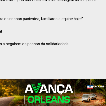
os os nossos pacientes, familiares e equipe hoje!”
a!
tas a seguirem os passos da solidariedade.