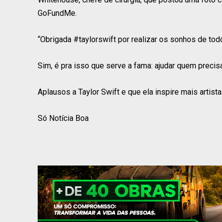
GoFundMe.
“Obrigada #taylorswift por realizar os sonhos de tod
Sim, é pra isso que serve a fama: ajudar quem precis
Aplausos a Taylor Swift e que ela inspire mais artis
Só Notícia Boa