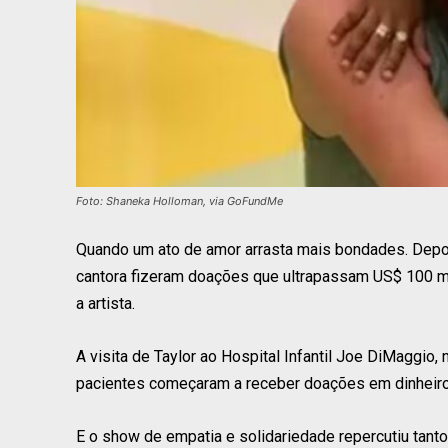
Foto: Shaneka Holloman, via GoFundMe
Quando um ato de amor arrasta mais bondades. Depois 
cantora fizeram doações que ultrapassam US$ 100 mi
a artista.
A visita de Taylor ao Hospital Infantil Joe DiMaggio, 
pacientes começaram a receber doações em dinheiro
E o show de empatia e solidariedade repercutiu tanto