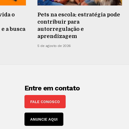
vida o
Pets na escola: estratégia pode
contribuir para
 e a busca
autorregulação e
aprendizagem
5 de agosto de 2026
Entre em contato
FALE CONOSCO
ANUNCIE AQUI