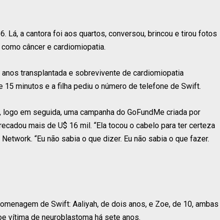
6. Lá, a cantora foi aos quartos, conversou, brincou e tirou fotos
 como câncer e cardiomiopatia.
anos transplantada e sobrevivente de cardiomiopatia
e 15 minutos e a filha pediu o número de telefone de Swift.
e, logo em seguida, uma campanha do GoFundMe criada por
rrecadou mais de U$ 16 mil. “Ela tocou o cabelo para ter certeza
Network. “Eu não sabia o que dizer. Eu não sabia o que fazer.
enagem de Swift: Aaliyah, de dois anos, e Zoe, de 10, ambas
oe vítima de neuroblastoma há sete anos.