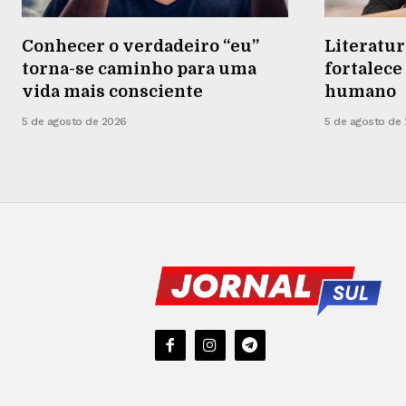
Conhecer o verdadeiro “eu”
Literatur
torna-se caminho para uma
fortalec
vida mais consciente
humano
5 de agosto de 2026
5 de agosto de