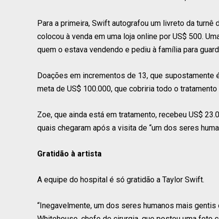
Para a primeira, Swift autografou um livreto da turn
colocou à venda em uma loja online por US$ 500. Uma 
quem o estava vendendo e pediu à família para guard
Doações em incrementos de 13, que supostamente é 
meta de US$ 100.000, que cobriria todo o tratamento 
Zoe, que ainda está em tratamento, recebeu US$ 2
quais chegaram após a visita de “um dos seres huma
Gratidão à artista
A equipe do hospital é só gratidão a Taylor Swift.
“Inegavelmente, um dos seres humanos mais gentis que 
Whitehouse, chefe de cirurgia, que postou uma fot