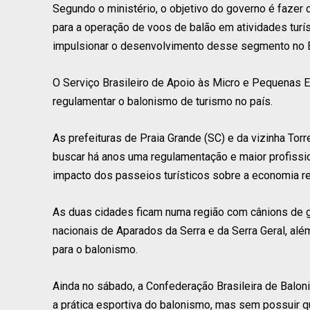
Segundo o ministério, o objetivo do governo é fazer
para a operação de voos de balão em atividades turís
impulsionar o desenvolvimento desse segmento no B
O Serviço Brasileiro de Apoio às Micro e Pequenas 
regulamentar o balonismo de turismo no país.
As prefeituras de Praia Grande (SC) e da vizinha Tor
buscar há anos uma regulamentação e maior profissio
impacto dos passeios turísticos sobre a economia re
As duas cidades ficam numa região com cânions de 
nacionais de Aparados da Serra e da Serra Geral, al
para o balonismo.
Ainda no sábado, a Confederação Brasileira de Balon
a prática esportiva do balonismo, mas sem possuir q