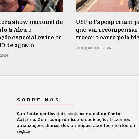
terá show nacional de
USP e Fapesp criam p
lo & Alex e
que vai recompensa
ão especial entre os
trocar o carro pela bi
 30 de agosto
1 de agosto de 2026
 2026
SOBRE NÓS
Sua fonte confiável de notícias no sul de Santa
Catarina. Com compromisso e dedicação, trazemos
atualizações diárias dos principais acontecimentos da
região.