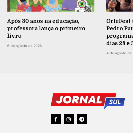
Após 30 anos na educação,
OrleFest 
professora lança o primeiro
Pedro Pau
livro
programaç
dias 28 e
6 de agosto de 2026
4 de agosto de