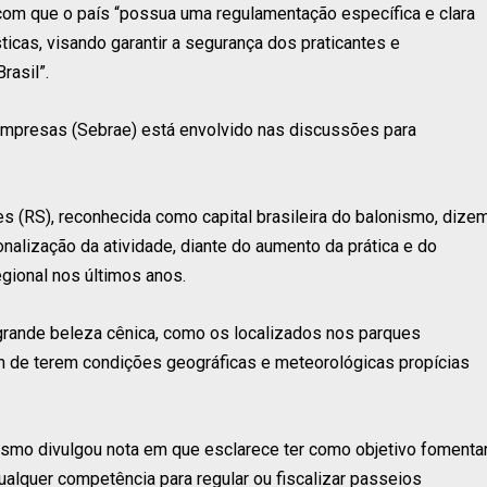
 com que o país “possua uma regulamentação específica e clara
ticas, visando garantir a segurança dos praticantes e
rasil”.
Empresas (Sebrae) está envolvido nas discussões para
res (RS), reconhecida como capital brasileira do balonismo, dize
nalização da atividade, diante do aumento da prática e do
gional nos últimos anos.
grande beleza cênica, como os localizados nos parques
ém de terem condições geográficas e meteorológicas propícias
ismo divulgou nota em que esclarece ter como objetivo fomenta
ualquer competência para regular ou fiscalizar passeios