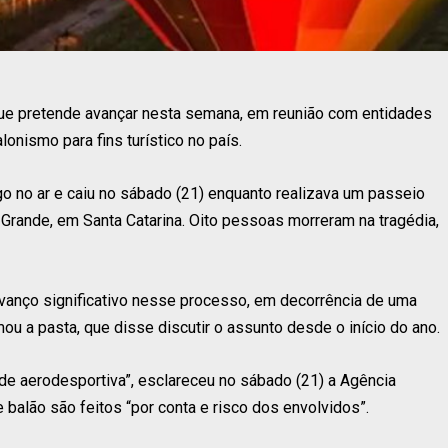
que pretende avançar nesta semana, em reunião com entidades
onismo para fins turístico no país.
o no ar e caiu no sábado (21) enquanto realizava um passeio
 Grande, em Santa Catarina. Oito pessoas morreram na tragédia,
 avanço significativo nesse processo, em decorrência de uma
ou a pasta, que disse discutir o assunto desde o início do ano.
ade aerodesportiva”, esclareceu no sábado (21) a Agência
e balão são feitos “por conta e risco dos envolvidos”.