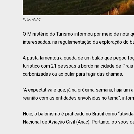
Foto: ANAC
O Ministério do Turismo informou por meio de nota 
interessadas, na regulamentação da exploração do bal
A pasta lamentou a queda de um balão que pegou fog
turístico com 21 pessoas a bordo na cidade de Praia
carbonizadas ou ao pular para fugir das chamas.
“A expectativa é que, já na próxima semana, haja um
reunião com as entidades envolvidas no tema”, inform
Hoje, o balonismo é praticado no Brasil como “ativid
Nacional de Aviação Civil (Anac). Portanto, os voos d