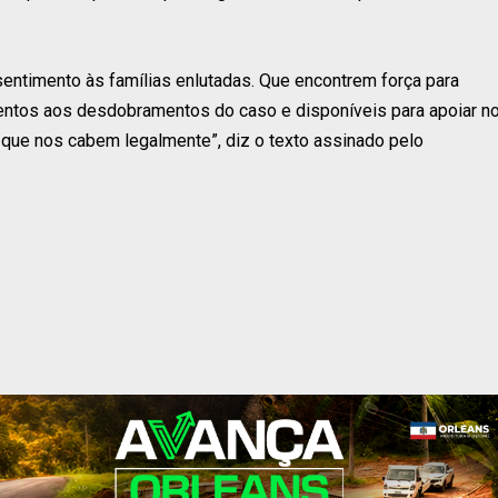
sentimento às famílias enlutadas. Que encontrem força para
entos aos desdobramentos do caso e disponíveis para apoiar n
s que nos cabem legalmente”, diz o texto assinado pelo