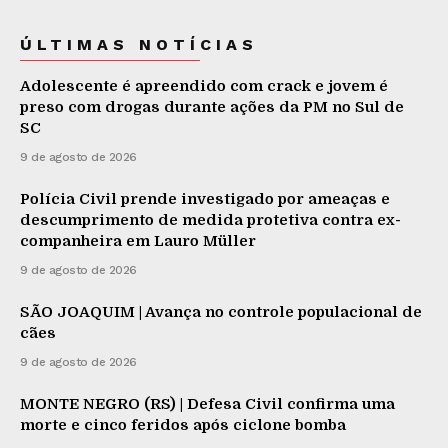
ÚLTIMAS NOTÍCIAS
Adolescente é apreendido com crack e jovem é
preso com drogas durante ações da PM no Sul de
SC
9 de agosto de 2026
Polícia Civil prende investigado por ameaças e
descumprimento de medida protetiva contra ex-
companheira em Lauro Müller
9 de agosto de 2026
SÃO JOAQUIM | Avança no controle populacional de
cães
9 de agosto de 2026
MONTE NEGRO (RS) | Defesa Civil confirma uma
morte e cinco feridos após ciclone bomba