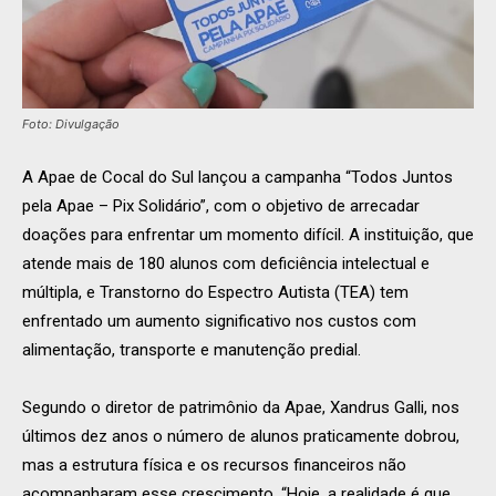
Foto: Divulgação
A Apae de Cocal do Sul lançou a campanha “Todos Juntos
pela Apae – Pix Solidário”, com o objetivo de arrecadar
doações para enfrentar um momento difícil. A instituição, que
atende mais de 180 alunos com deficiência intelectual e
múltipla, e Transtorno do Espectro Autista (TEA) tem
enfrentado um aumento significativo nos custos com
alimentação, transporte e manutenção predial.
Segundo o diretor de patrimônio da Apae, Xandrus Galli, nos
últimos dez anos o número de alunos praticamente dobrou,
mas a estrutura física e os recursos financeiros não
acompanharam esse crescimento. “Hoje, a realidade é que