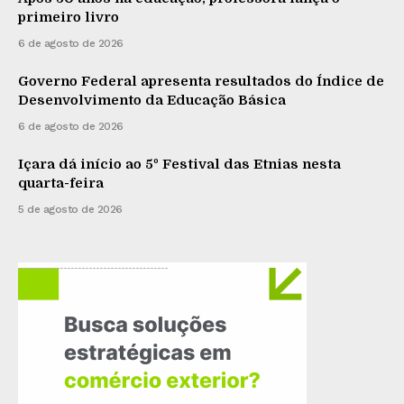
primeiro livro
6 de agosto de 2026
Governo Federal apresenta resultados do Índice de
Desenvolvimento da Educação Básica
6 de agosto de 2026
Içara dá início ao 5º Festival das Etnias nesta
quarta-feira
5 de agosto de 2026