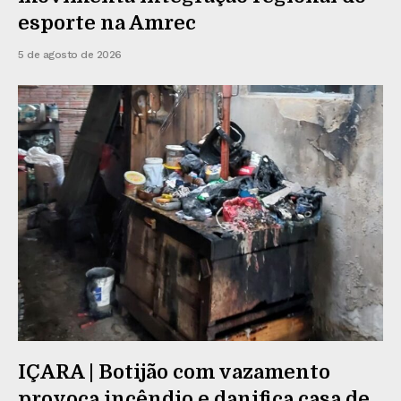
esporte na Amrec
5 de agosto de 2026
IÇARA | Botijão com vazamento
provoca incêndio e danifica casa de