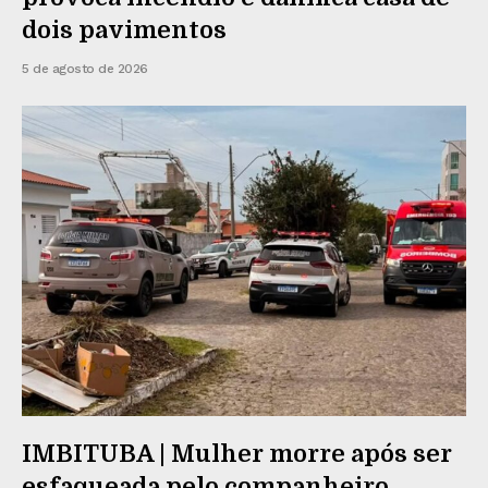
dois pavimentos
5 de agosto de 2026
IMBITUBA | Mulher morre após ser
esfaqueada pelo companheiro