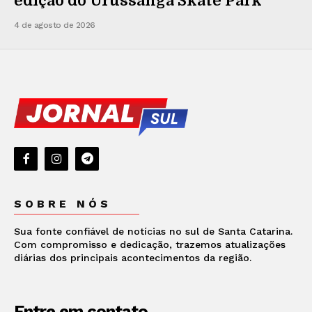
edição do Urussanga Skate Park
4 de agosto de 2026
SOBRE NÓS
Sua fonte confiável de notícias no sul de Santa Catarina.
Com compromisso e dedicação, trazemos atualizações
diárias dos principais acontecimentos da região.
Entre em contato