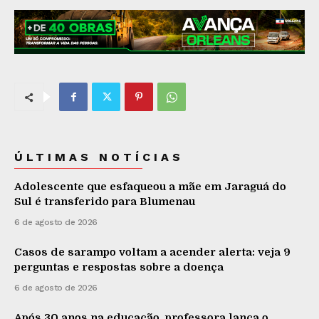
ÚLTIMAS NOTÍCIAS
Adolescente que esfaqueou a mãe em Jaraguá do
Sul é transferido para Blumenau
6 de agosto de 2026
Casos de sarampo voltam a acender alerta: veja 9
perguntas e respostas sobre a doença
6 de agosto de 2026
Após 30 anos na educação, professora lança o