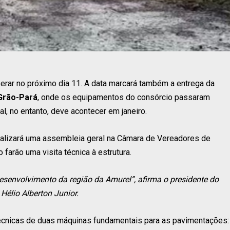
erar no próximo dia 11. A data marcará também a entrega da
Grão-Pará
, onde os equipamentos do consórcio passaram
al, no entanto, deve acontecer em janeiro.
 realizará uma assembleia geral na Câmara de Vereadores de
farão uma visita técnica à estrutura.
senvolvimento da região da Amurel”, afirma o presidente do
 Hélio Alberton Junior.
 técnicas de duas máquinas fundamentais para as pavimentações: