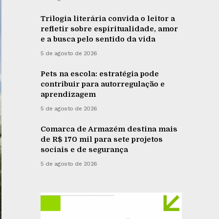
Trilogia literária convida o leitor a
refletir sobre espiritualidade, amor
e a busca pelo sentido da vida
5 de agosto de 2026
Pets na escola: estratégia pode
contribuir para autorregulação e
aprendizagem
5 de agosto de 2026
Comarca de Armazém destina mais
de R$ 170 mil para sete projetos
sociais e de segurança
5 de agosto de 2026