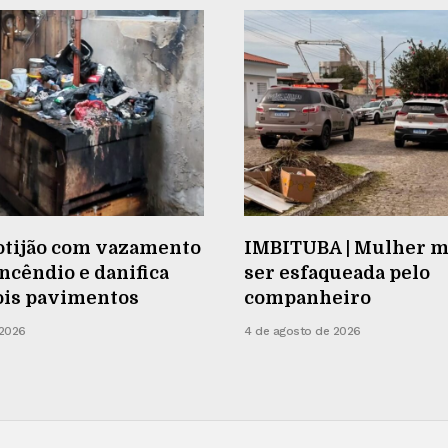
Botijão com vazamento
IMBITUBA | Mulher m
ncêndio e danifica
ser esfaqueada pelo
ois pavimentos
companheiro
 2026
4 de agosto de 2026