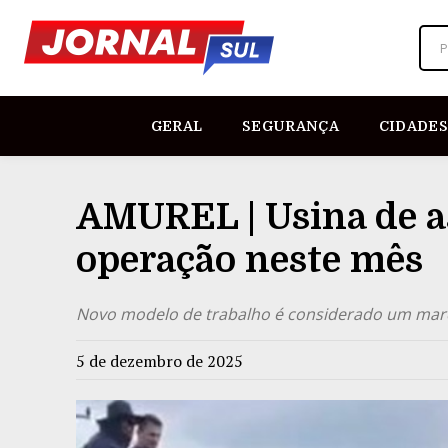
P
GERAL
SEGURANÇA
CIDADES
AMUREL | Usina de a
operação neste mês
Novo modelo de trabalho é considerado um marc
5 de dezembro de 2025