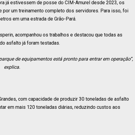
ora já estivessem de posse do CIM-Amurel desde 2023, os
 por um treinamento completo dos servidores. Para isso, foi
metros em uma estrada de Grão-Pará.
Gasperin, acompanhou os trabalhos e destacou que todas as
o asfalto já foram testadas.
 parque de equipamentos está pronto para entrar em operação”,
explica.
 Grandes, com capacidade de produzir 30 toneladas de asfalto
ntar em mais 120 toneladas diárias, reduzindo custos aos