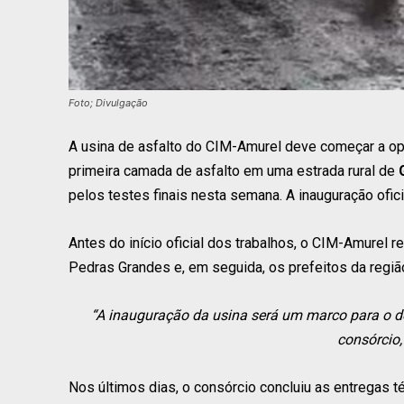
Foto; Divulgação
A usina de asfalto do CIM-Amurel deve começar a op
primeira camada de asfalto em uma estrada rural de
pelos testes finais nesta semana. A inauguração ofici
Antes do início oficial dos trabalhos, o CIM-Amurel
Pedras Grandes e, em seguida, os prefeitos da região 
“A inauguração da usina será um marco para o de
consórcio,
Nos últimos dias, o consórcio concluiu as entregas