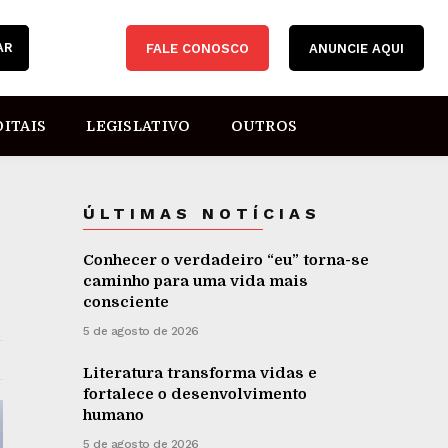
AR
FALE CONOSCO
ANUNCIE AQUI
DITAIS
LEGISLATIVO
OUTROS
ÚLTIMAS NOTÍCIAS
Conhecer o verdadeiro “eu” torna-se
caminho para uma vida mais
consciente
5 de agosto de 2026
Literatura transforma vidas e
fortalece o desenvolvimento
humano
5 de agosto de 2026