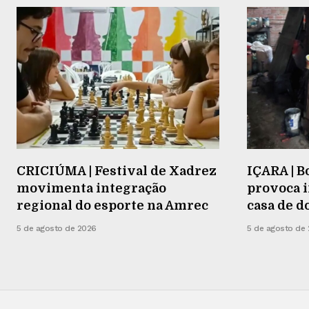
CRICIÚMA | Festival de Xadrez
IÇARA | 
movimenta integração
provoca i
regional do esporte na Amrec
casa de d
5 de agosto de 2026
5 de agosto de