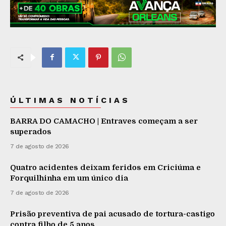
ÚLTIMAS NOTÍCIAS
BARRA DO CAMACHO | Entraves começam a ser
superados
7 de agosto de 2026
Quatro acidentes deixam feridos em Criciúma e
Forquilhinha em um único dia
7 de agosto de 2026
Prisão preventiva de pai acusado de tortura-castigo
contra filho de 5 anos