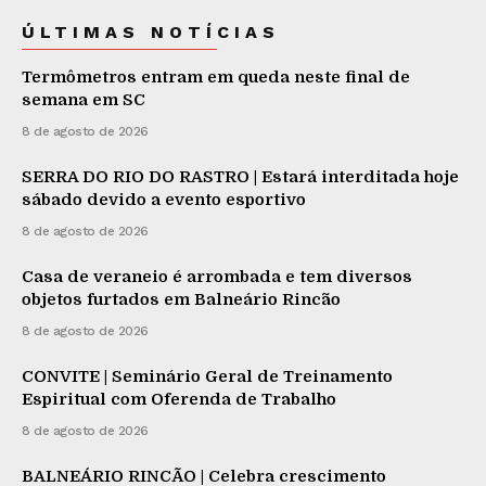
ÚLTIMAS NOTÍCIAS
Termômetros entram em queda neste final de
semana em SC
8 de agosto de 2026
SERRA DO RIO DO RASTRO | Estará interditada hoje
sábado devido a evento esportivo
8 de agosto de 2026
Casa de veraneio é arrombada e tem diversos
objetos furtados em Balneário Rincão
8 de agosto de 2026
CONVITE | Seminário Geral de Treinamento
Espiritual com Oferenda de Trabalho
8 de agosto de 2026
BALNEÁRIO RINCÃO | Celebra crescimento