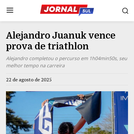
Alejandro Juanuk vence
prova de triathlon
Alejandro completou o percurso em 1h04min50s, seu
melhor tempo na carreira
22 de agosto de 2025