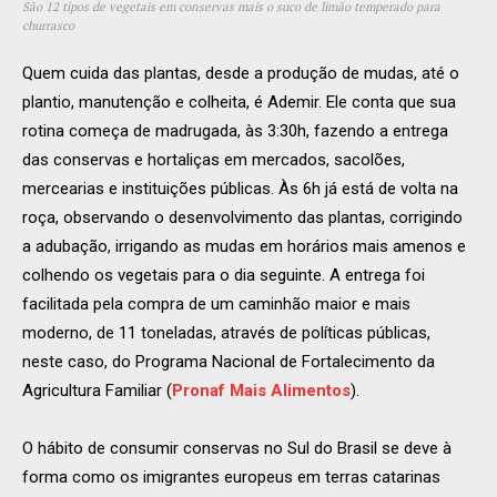
São 12 tipos de vegetais em conservas mais o suco de limão temperado para
churrasco
Quem cuida das plantas, desde a produção de mudas, até o
plantio, manutenção e colheita, é Ademir. Ele conta que sua
rotina começa de madrugada, às 3:30h, fazendo a entrega
das conservas e hortaliças em mercados, sacolões,
mercearias e instituições públicas. Às 6h já está de volta na
roça, observando o desenvolvimento das plantas, corrigindo
a adubação, irrigando as mudas em horários mais amenos e
colhendo os vegetais para o dia seguinte. A entrega foi
facilitada pela compra de um caminhão maior e mais
moderno, de 11 toneladas, através de políticas públicas,
neste caso, do Programa Nacional de Fortalecimento da
Agricultura Familiar (
Pronaf Mais Alimentos
).
O hábito de consumir conservas no Sul do Brasil se deve à
forma como os imigrantes europeus em terras catarinas