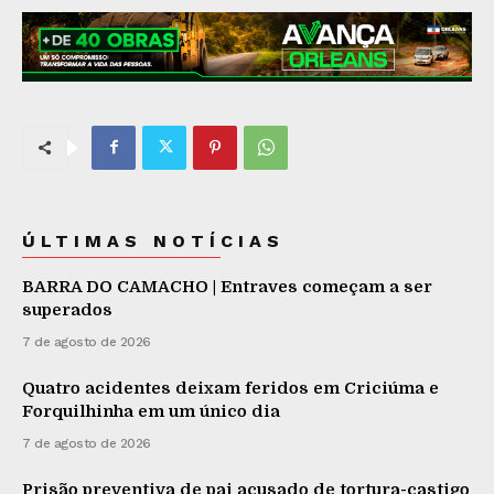
ÚLTIMAS NOTÍCIAS
BARRA DO CAMACHO | Entraves começam a ser
superados
7 de agosto de 2026
Quatro acidentes deixam feridos em Criciúma e
Forquilhinha em um único dia
7 de agosto de 2026
Prisão preventiva de pai acusado de tortura-castigo