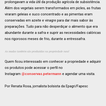
prolongavam a vida útil da produção agrícola de subsistência.
Além dos vegetais serem transformados em picles, as frutas
viraram geleias e suco concentrado e as pimentas eram
conservadas em azeite e vinagre para dar mais sabor às
preparações. Tudo para não desperdiçar o alimento que era
abundante durante a safra e suprir as necessidades calóricas
nos rigorosos meses de frio, durante a entressafra.
As mudas também são produzidas na propriedade rural
Quem ficou interessado em conhecer a propriedade e adquirir
os produtos pode acessar o perfil no
Instagram
@conservas.petermann
e agendar uma visita.
Por Renata Rosa, jornalista bolsista da Epagri/Fapesc