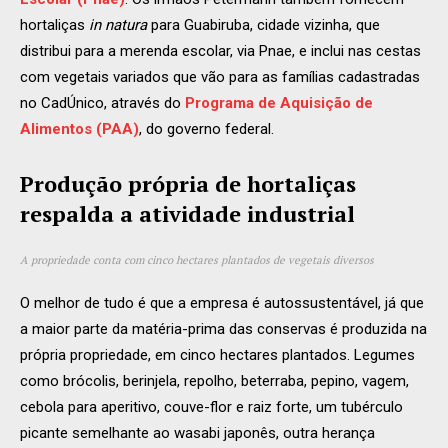
hortaliças
in natura
para Guabiruba, cidade vizinha, que
distribui para a merenda escolar, via Pnae, e inclui nas cestas
com vegetais variados que vão para as famílias cadastradas
no CadÚnico, através do
Programa de Aquisição de
Alimentos (PAA)
, do governo federal.
Produção própria de hortaliças
respalda a atividade industrial
A propriedade conta com cinco hectares plantados de vegetais diversos
O melhor de tudo é que a empresa é autossustentável, já que
a maior parte da matéria-prima das conservas é produzida na
própria propriedade, em cinco hectares plantados. Legumes
como brócolis, berinjela, repolho, beterraba, pepino, vagem,
cebola para aperitivo, couve-flor e raiz forte, um tubérculo
picante semelhante ao wasabi japonês, outra herança