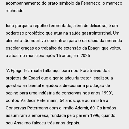
acompanhamento do prato símbolo da Fenarreco: o marreco
recheado.
Isso porque o repolho fermentado, além de delicioso, é um
poderoso probiótico que atua na saúde gastrointestinal. Um
alimento tão nutritivo que entrou para o cardápio da merenda
escolar graças ao trabalho de extensão da Epagri, que voltou
a atuar no município após 15 anos, em 2025.
“A Epagri fez muita falta aqui para nós. Foi através dos
projetos da Epagri que a gente adquiriu trator, legalizou a
questão ambiental e ajudou a direcionar a produção de
pepino para uma indústria de conservas nos anos 1990”,
contou Valdecir Petermann, 54 anos, que administra a
Conservas Petermann com o irmão Ademir, 60. Os irmãos
assumiram a empresa, fundada pelo pai em 1996, quando
seu Anselmo faleceu três anos depois.