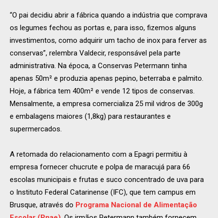
“O pai decidiu abrir a fábrica quando a indústria que comprava
os legumes fechou as portas e, para isso, fizemos alguns
investimentos, como adquirir um tacho de inox para ferver as
conservas”, relembra Valdecir, responsável pela parte
administrativa. Na época, a Conservas Petermann tinha
apenas 50m² e produzia apenas pepino, beterraba e palmito.
Hoje, a fábrica tem 400m² e vende 12 tipos de conservas.
Mensalmente, a empresa comercializa 25 mil vidros de 300g
e embalagens maiores (1,8kg) para restaurantes e
supermercados.
A retomada do relacionamento com a Epagri permitiu à
empresa fornecer chucrute e polpa de maracujá para 66
escolas municipais e frutas e suco concentrado de uva para
o Instituto Federal Catarinense (IFC), que tem campus em
Brusque, através do
Programa Nacional de Alimentação
Escolar
(Pnae)
. Os irmãos Petermann também fornecem