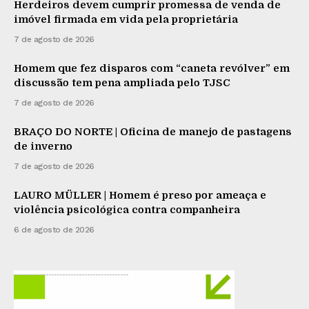
Herdeiros devem cumprir promessa de venda de
imóvel firmada em vida pela proprietária
7 de agosto de 2026
Homem que fez disparos com “caneta revólver” em
discussão tem pena ampliada pelo TJSC
7 de agosto de 2026
BRAÇO DO NORTE | Oficina de manejo de pastagens
de inverno
7 de agosto de 2026
LAURO MÜLLER | Homem é preso por ameaça e
violência psicológica contra companheira
6 de agosto de 2026