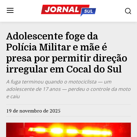
Adolescente foge da
Polícia Militar e mãe é
presa por permitir direção
irregular em Cocal do Sul
A fuga terminou quando o motociclista — um
adolescente de 17 anos — perdeu o controle da moto
e caiu
19 de novembro de 2025