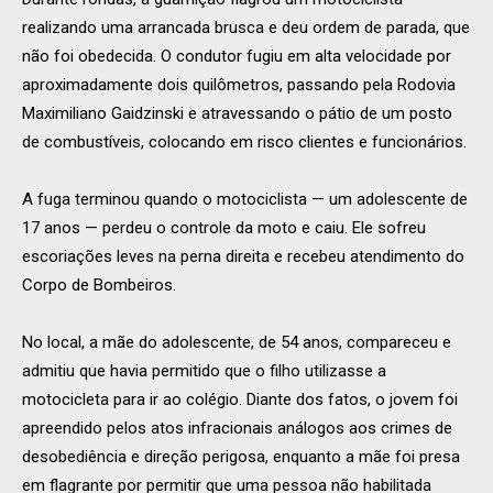
realizando uma arrancada brusca e deu ordem de parada, que
não foi obedecida. O condutor fugiu em alta velocidade por
aproximadamente dois quilômetros, passando pela Rodovia
Maximiliano Gaidzinski e atravessando o pátio de um posto
de combustíveis, colocando em risco clientes e funcionários.
A fuga terminou quando o motociclista — um adolescente de
17 anos — perdeu o controle da moto e caiu. Ele sofreu
escoriações leves na perna direita e recebeu atendimento do
Corpo de Bombeiros.
No local, a mãe do adolescente, de 54 anos, compareceu e
admitiu que havia permitido que o filho utilizasse a
motocicleta para ir ao colégio. Diante dos fatos, o jovem foi
apreendido pelos atos infracionais análogos aos crimes de
desobediência e direção perigosa, enquanto a mãe foi presa
em flagrante por permitir que uma pessoa não habilitada