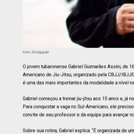
Foto: Divulgação
O jovem tubaronense Gabriel Guimarães Assini, de 1
Americano de Jiu-Jitsu, organizado pela CBJJ/IBJJF
é uma das mais importantes da modalidade a nível nac
Gabriel começou a treinar jiu-jitsu aos 15 anos e, já n
Para conquistar a vaga no Sul-Americano, ele preci
convite de seu professor e da equipe para avançar no
Sobre sua rotina, Gabriel explica: “É organizada de u