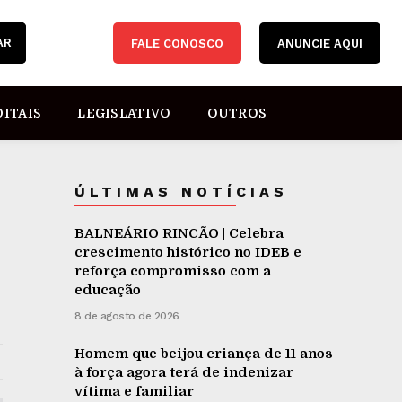
AR
FALE CONOSCO
ANUNCIE AQUI
DITAIS
LEGISLATIVO
OUTROS
ÚLTIMAS NOTÍCIAS
BALNEÁRIO RINCÃO | Celebra
crescimento histórico no IDEB e
reforça compromisso com a
educação
8 de agosto de 2026
Homem que beijou criança de 11 anos
à força agora terá de indenizar
vítima e familiar