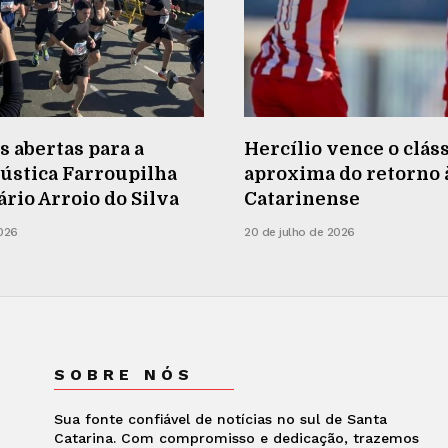
s abertas para a
Hercílio vence o cláss
ústica Farroupilha
aproxima do retorno à
rio Arroio do Silva
Catarinense
2026
20 de julho de 2026
SOBRE NÓS
Sua fonte confiável de notícias no sul de Santa
Catarina. Com compromisso e dedicação, trazemos