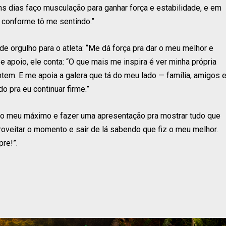
s dias faço musculação para ganhar força e estabilidade, e em
o conforme tô me sentindo.”
e orgulho para o atleta: “Me dá força pra dar o meu melhor e
e apoio, ele conta: “O que mais me inspira é ver minha própria
tem. E me apoia a galera que tá do meu lado — família, amigos 
 pra eu continuar firme.”
r o meu máximo e fazer uma apresentação pra mostrar tudo que
proveitar o momento e sair de lá sabendo que fiz o meu melhor.
re!”.