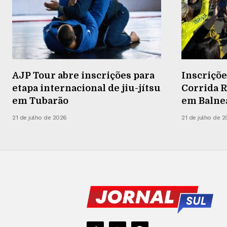
AJP Tour abre inscrições para
Inscriçõe
etapa internacional de jiu-jítsu
Corrida R
em Tubarão
em Balneá
21 de julho de 2026
21 de julho de 