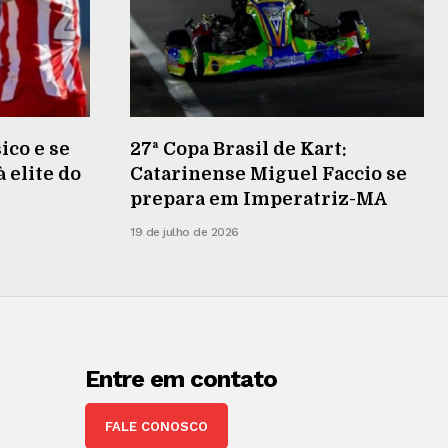
ico e se
27ª Copa Brasil de Kart:
 elite do
Catarinense Miguel Faccio se
prepara em Imperatriz-MA
19 de julho de 2026
Entre em contato
FALE CONOSCO