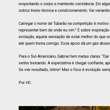
respeitando o corpo e mantendo constância. Em algun
outros treino técnica e condicionamento. Vai variand
Carregar o nome de Tubarão na competição é motivo d
representar bem de onde eu vim.” E sobre inspiração 
evolução, aquela sensação de estar melhor do que on
até quem treina comigo. Esse apoio dá um gás absurdo
Para o Sul-Americano, Gabriel tem metas claras: “Da
venho treinando. A expectativa é chegar confiante, a
Se vier resultado, ótimo! Mas o foco é evolução semp
Por HC