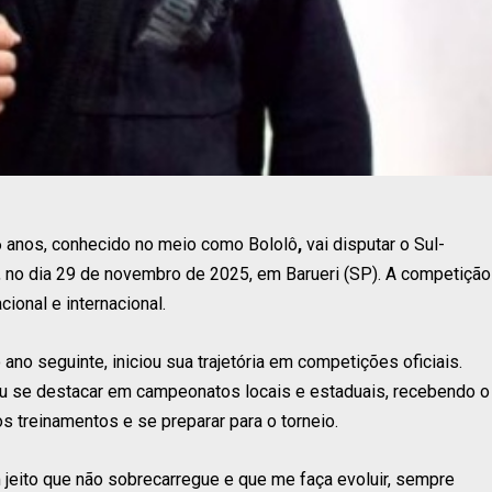
6 anos, conhecido no meio como Bololô
,
vai disputar o Sul-
, no dia 29 de novembro de 2025, em Barueri (SP). A competição
ional e internacional.
o ano seguinte, iniciou sua trajetória em competições oficiais.
sou se destacar em campeonatos locais e estaduais, recebendo o
s treinamentos e se preparar para o torneio.
m jeito que não sobrecarregue e que me faça evoluir, sempre