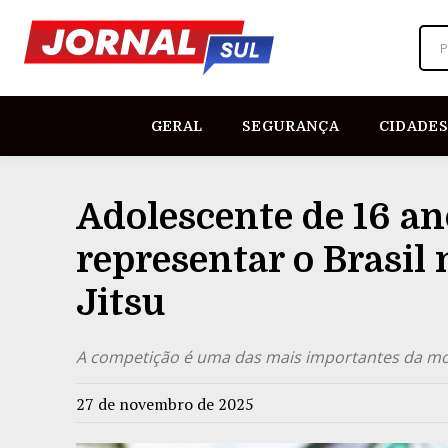
P
GERAL
SEGURANÇA
CIDADES
Adolescente de 16 an
representar o Brasil
Jitsu
A competição é uma das mais importantes da moda
27 de novembro de 2025