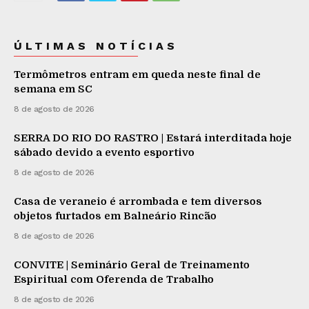
ÚLTIMAS NOTÍCIAS
Termômetros entram em queda neste final de
semana em SC
8 de agosto de 2026
SERRA DO RIO DO RASTRO | Estará interditada hoje
sábado devido a evento esportivo
8 de agosto de 2026
Casa de veraneio é arrombada e tem diversos
objetos furtados em Balneário Rincão
8 de agosto de 2026
CONVITE | Seminário Geral de Treinamento
Espiritual com Oferenda de Trabalho
8 de agosto de 2026