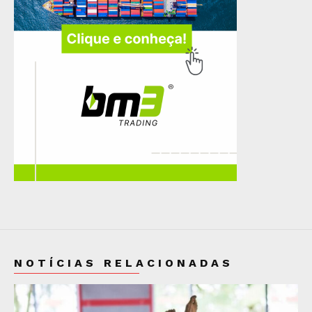
NOTÍCIAS RELACIONADAS