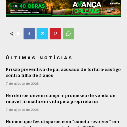
ÚLTIMAS NOTÍCIAS
Prisão preventiva de pai acusado de tortura-castigo
contra filho de 5 anos
7 de agosto de 2026
Herdeiros devem cumprir promessa de venda de
imóvel firmada em vida pela proprietária
7 de agosto de 2026
Homem que fez disparos com “caneta revólver” em