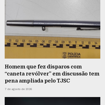
Homem que fez disparos com
“caneta revólver” em discussão tem
pena ampliada pelo TJSC
7 de agosto de 2026