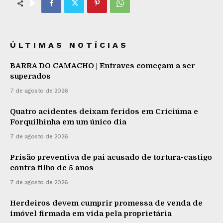
ÚLTIMAS NOTÍCIAS
BARRA DO CAMACHO | Entraves começam a ser
superados
7 de agosto de 2026
Quatro acidentes deixam feridos em Criciúma e
Forquilhinha em um único dia
7 de agosto de 2026
Prisão preventiva de pai acusado de tortura-castigo
contra filho de 5 anos
7 de agosto de 2026
Herdeiros devem cumprir promessa de venda de
imóvel firmada em vida pela proprietária