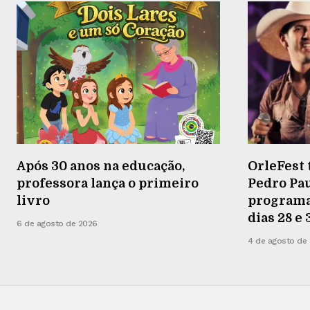
Após 30 anos na educação,
OrleFest 
professora lança o primeiro
Pedro Pau
livro
programaç
dias 28 e
6 de agosto de 2026
4 de agosto de