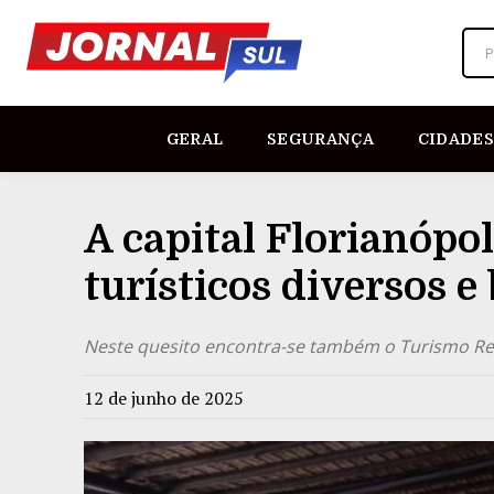
P
GERAL
SEGURANÇA
CIDADES
A capital Florianópol
turísticos diversos 
Neste quesito encontra-se também o Turismo Re
12 de junho de 2025