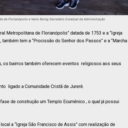
de de Florianópolis e Vanio Boing Secretário Estadual da Administração
ral Metropolitana de Florianópolis” datada de 1753 e a “Igreja
, também tem a “Procissão do Senhor dos Passos” e a “Marcha
s, os bairros também oferecem eventos religiosos aos seus
to ligado a Comunidade Cristã de Jurerê.
 fase de construção um Templo Ecumênico , o qual já possui
local a “Igreja São Francisco de Assis” com realização de