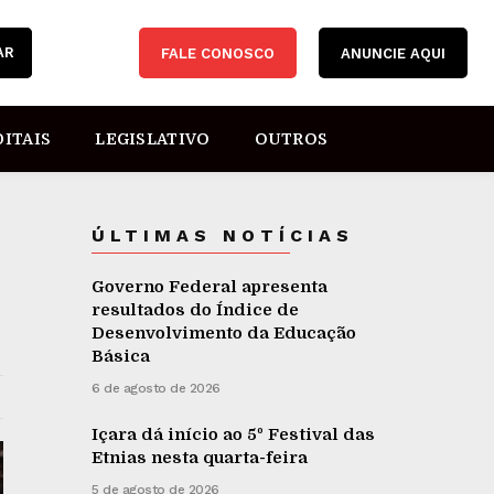
AR
FALE CONOSCO
ANUNCIE AQUI
DITAIS
LEGISLATIVO
OUTROS
ÚLTIMAS NOTÍCIAS
Governo Federal apresenta
resultados do Índice de
Desenvolvimento da Educação
Básica
6 de agosto de 2026
Içara dá início ao 5º Festival das
Etnias nesta quarta-feira
5 de agosto de 2026