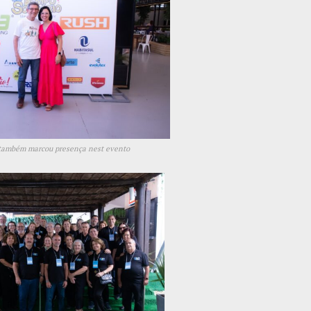
s também marcou presença nest evento