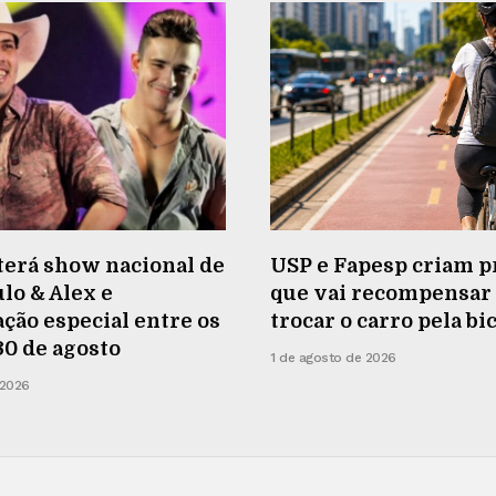
terá show nacional de
USP e Fapesp criam p
lo & Alex e
que vai recompensa
ão especial entre os
trocar o carro pela bi
 30 de agosto
1 de agosto de 2026
 2026