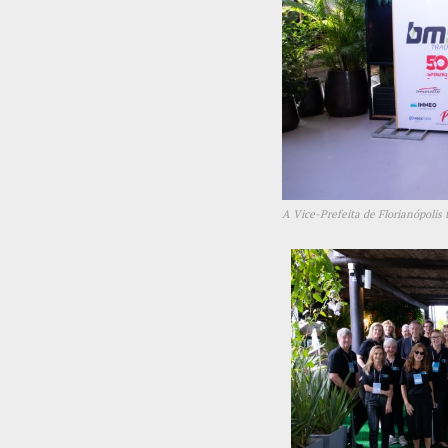
A Vice-Prefeita de Florianópoli