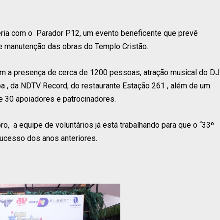
eria com o Parador P12, um evento beneficente que prevê
 e manutenção das obras do Templo Cristão.
om a presença de cerca de 1200 pessoas, atração musical do DJ
a , da NDTV Record, do restaurante Estação 261 , além de um
e 30 apoiadores e patrocinadores.
, a equipe de voluntários já está trabalhando para que o “33º
sucesso dos anos anteriores.