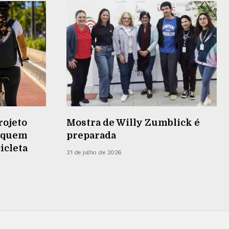
rojeto
Mostra de Willy Zumblick é
r quem
preparada
cicleta
31 de julho de 2026