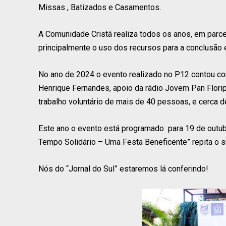
Missas , Batizados e Casamentos.
A Comunidade Cristã realiza todos os anos, em parc
principalmente o uso dos recursos para a conclusão
No ano de 2024 o evento realizado no P12 contou c
Henrique Fernandes, apoio da rádio Jovem Pan Florip
trabalho voluntário de mais de 40 pessoas, e cerca d
Este ano o evento está programado para 19 de outubro
Tempo Solidário – Uma Festa Beneficente” repita o 
Nós do “Jornal do Sul” estaremos lá conferindo!