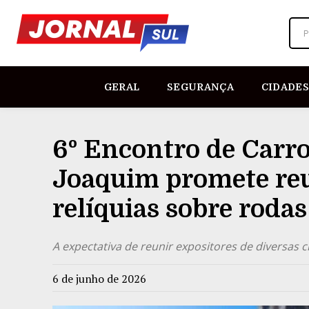
P
GERAL
SEGURANÇA
CIDADES
6º Encontro de Carro
Joaquim promete reu
relíquias sobre rodas
A expectativa de reunir expositores de diversas 
6 de junho de 2026