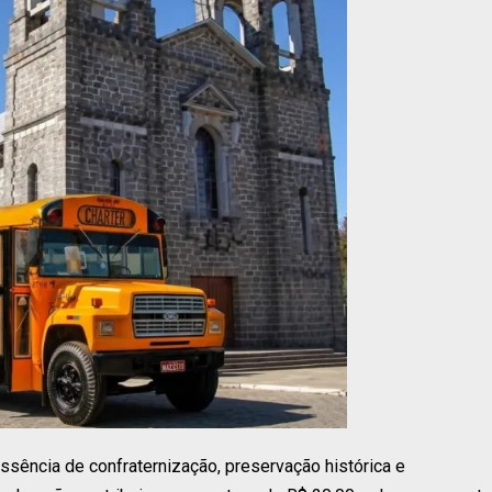
sência de confraternização, preservação histórica e