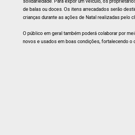
solidariedade. Para expor um veículo, os proprietári
de balas ou doces. Os itens arrecadados serão dest
crianças durante as ações de Natal realizadas pelo c
O público em geral também poderá colaborar por me
novos e usados em boas condições, fortalecendo o ca