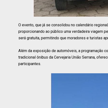
O evento, que já se consolidou no calendário regional
proporcionando ao público uma verdadeira viagem pela 
será gratuita, permitindo que moradores e turistas 
Além da exposição de automóveis, a programação con
tradicional ônibus da Cervejaria União Serrana, ofer
participantes.