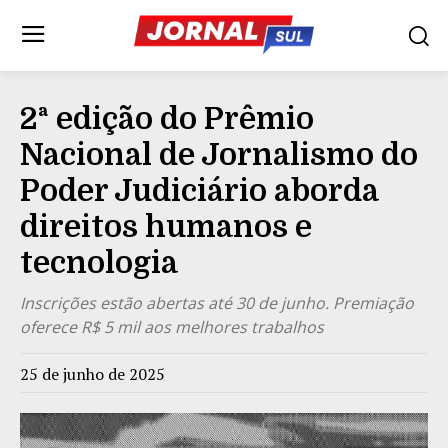
2ª edição do Prêmio
Nacional de Jornalismo do
Poder Judiciário aborda
direitos humanos e
tecnologia
Inscrições estão abertas até 30 de junho. Premiação
oferece R$ 5 mil aos melhores trabalhos
25 de junho de 2025