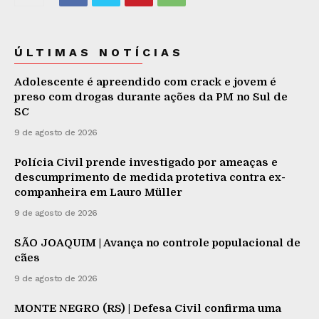
ÚLTIMAS NOTÍCIAS
Adolescente é apreendido com crack e jovem é
preso com drogas durante ações da PM no Sul de
SC
9 de agosto de 2026
Polícia Civil prende investigado por ameaças e
descumprimento de medida protetiva contra ex-
companheira em Lauro Müller
9 de agosto de 2026
SÃO JOAQUIM | Avança no controle populacional de
cães
9 de agosto de 2026
MONTE NEGRO (RS) | Defesa Civil confirma uma