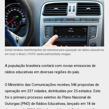
Edital recebeu manifestações de interesse para operação de rádios educativas
em todo o Brasil / FOTO: denkcreative/Getty Images
A população brasileira contará com novas emissoras de
rádios educativas em diversas regiões do país.
O Ministério das Comunicações recebeu 546 propostas de
operação em 237 cidades, distribuídas por 25 estados. Este
foi o primeiro processo seletivo do Plano Nacional de
Outorgas (PNO) de Rádios Educativas, lançado em 18 de