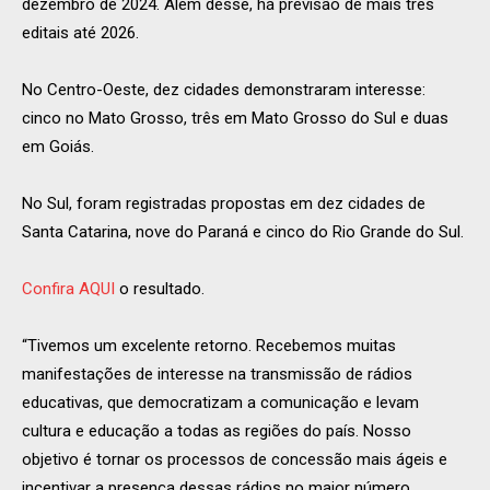
dezembro de 2024. Além desse, há previsão de mais três
editais até 2026.
No Centro-Oeste, dez cidades demonstraram interesse:
cinco no Mato Grosso, três em Mato Grosso do Sul e duas
em Goiás.
No Sul, foram registradas propostas em dez cidades de
Santa Catarina, nove do Paraná e cinco do Rio Grande do Sul.
Confira AQUI
o resultado.
“Tivemos um excelente retorno. Recebemos muitas
manifestações de interesse na transmissão de rádios
educativas, que democratizam a comunicação e levam
cultura e educação a todas as regiões do país. Nosso
objetivo é tornar os processos de concessão mais ágeis e
incentivar a presença dessas rádios no maior número