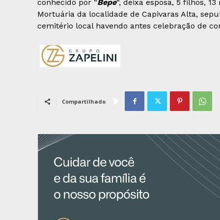
conhecido por “
Bepe
“, deixa esposa, 5 filhos, 
Mortuária da localidade de Capivaras Alta, sepul
cemitério local havendo antes celebração de cor
Compartilhado