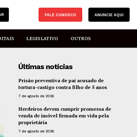
AR
FALE CONOSCO
ANUNCIE AQUI
DITAIS
LEGISLATIVO
OUTROS
Últimas notícias
Prisão preventiva de pai acusado de
tortura-castigo contra filho de 5 anos
7 de agosto de 2026
Herdeiros devem cumprir promessa de
venda de imóvel firmada em vida pela
proprietária
7 de agosto de 2026