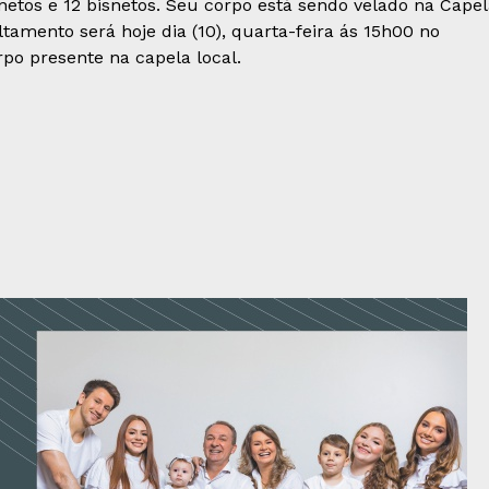
13 netos e 12 bisnetos. Seu corpo está sendo velado na Cape
tamento será hoje dia (10), quarta-feira ás 15h00 no
po presente na capela local.